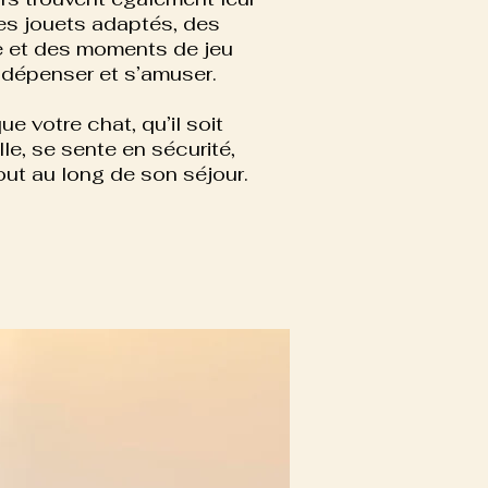
es jouets adaptés, des
 et des moments de jeu
e dépenser et s’amuser.
ue votre chat, qu’il soit
lle, se sente en sécurité,
out au long de son séjour.