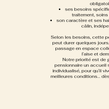
obligatoi
ses besoins spécifi
traitement, soins 
son caractère et ses hab
câlin, indépen
Selon les besoins, cette p
peut durer quelques jours
passage en espace collec
l’aise et de
Notre priorité est de
pensionnaire un accueil 
individualisé, pour qu’il v
meilleures conditions… dès