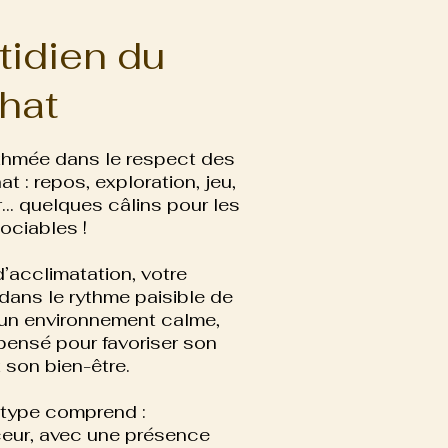
tidien du
hat
thmée dans le respect des
t : repos, exploration, jeu,
r… quelques câlins pour les
ociables !
’acclimatation, votre
dans le rythme paisible de
 d’un environnement calme,
 pensé pour favoriser son
t son bien-être.
 type comprend :
ceur, avec une présence