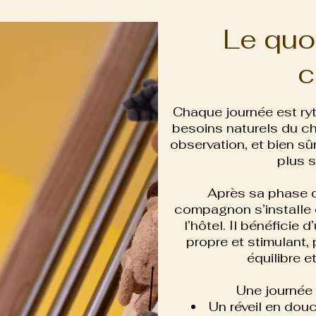
Le quo
c
Chaque journée est ry
besoins naturels du cha
observation, et bien sû
plus s
Après sa phase d
compagnon s’installe 
l’hôtel. Il bénéficie
propre et stimulant,
équilibre e
Une journée
Un réveil en dou