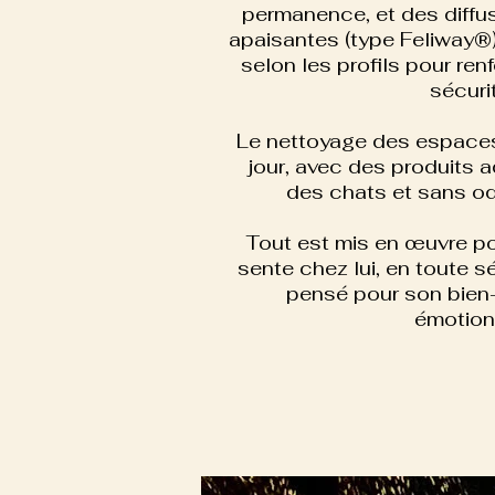
permanence, et des diff
apaisantes (type Feliway®)
selon les profils pour ren
sécuri
Le nettoyage des espaces
jour, avec des produits 
des chats et sans od
Tout est mis en œuvre po
sente chez lui, en toute s
pensé pour son bien-
émotion