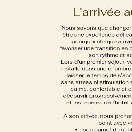
L'arrivée 
Nous savons que changer 
être une expérience délica
pourquoi chaque arriv
favoriser une transition en
son rythme et so
Lors d’un premier séjour, v
installé dans une chambre in
laisser le temps de s’ac
sans stress ni stimulation
calme, confortable et e
découvrir progressivement
et les repères de l’hôtel,
À son arrivée, nous prenon
point avec v
son carnet de sant