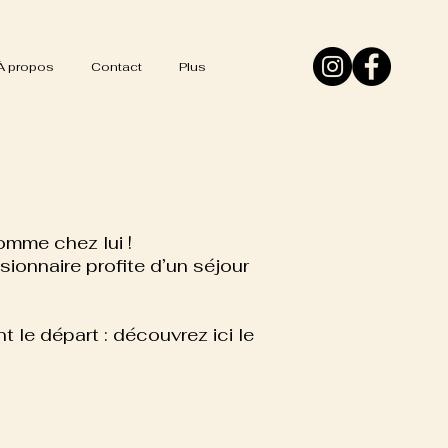
À propos
Contact
Plus
omme chez lui !
onnaire profite d’un séjour
 le départ : découvrez ici le