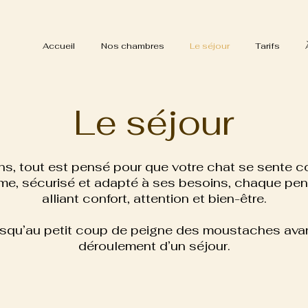
Accueil
Nos chambres
Le séjour
Tarifs
Le séjour
ns, tout est pensé pour que votre chat se sente c
e, sécurisé et adapté à ses besoins, chaque pensi
alliant confort, attention et bien-être.
 jusqu’au petit coup de peigne des moustaches avant
déroulement d’un séjour.