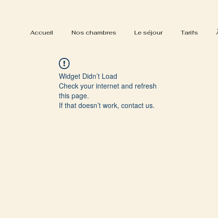
Accueil
Nos chambres
Le séjour
Tarifs
Widget Didn’t Load
Check your internet and refresh
this page.
If that doesn’t work, contact us.